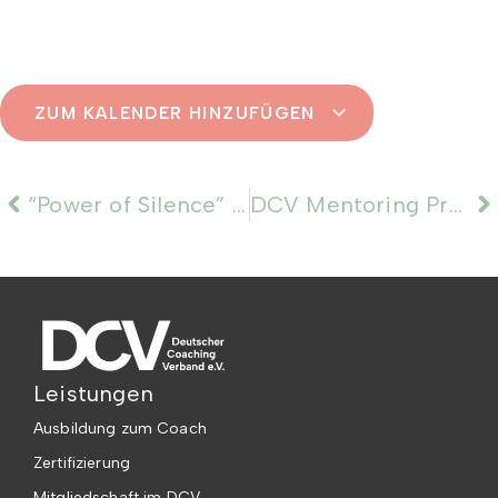
ZUM KALENDER HINZUFÜGEN
“Power of Silence” mit Dr. Klaus P. Horn
DCV Mentoring Programm 2026: Kickoff
Leistungen
Ausbildung zum Coach
Zertifizierung
Mitgliedschaft im DCV