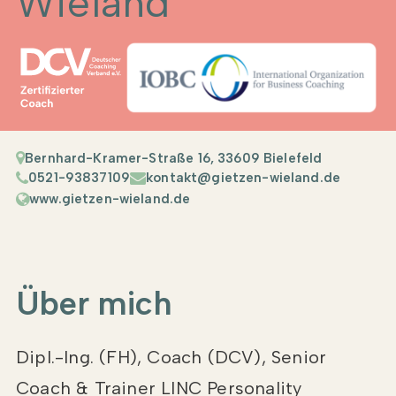
Wieland
Bernhard-Kramer-Straße 16, 33609 Bielefeld
0521-93837109
kontakt@gietzen-wieland.de
www.gietzen-wieland.de
Über mich
Dipl.-Ing. (FH), Coach (DCV), Senior
Coach & Trainer LINC Personality