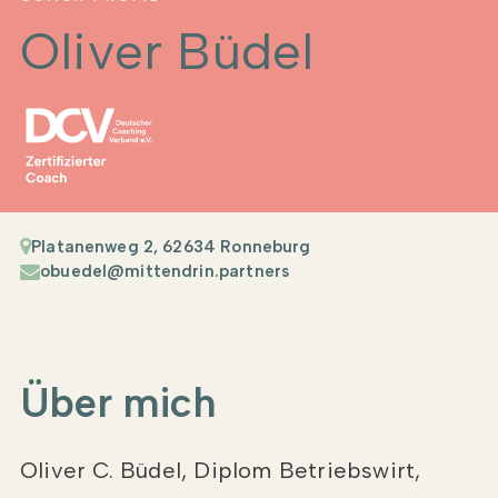
Oliver Büdel
Platanenweg 2, 62634 Ronneburg
obuedel@mittendrin.partners
Über mich
Oliver C. Büdel, Diplom Betriebswirt,