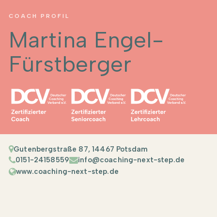
COACH PROFIL
Martina Engel-
Fürstberger
Gutenbergstraße 87, 14467 Potsdam
0151-24158559
info@coaching-next-step.de
www.coaching-next-step.de