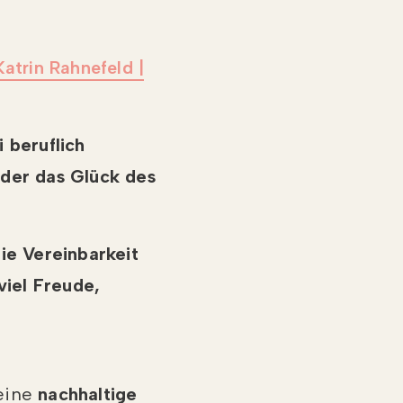
Katrin Rahnefeld |
 beruflich
eder das Glück des
ie Vereinbarkeit
viel Freude,
 eine
nachhaltige