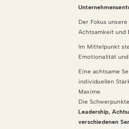
Unternehmensentw
Der Fokus unsere
Achtsamkeit und 
Im Mittelpunkt st
Emotionalität und
Eine achtsame Se
individuellen Stä
Maxime.
Die Schwerpunkte
Leadership, Achts
verschiedenen Sens