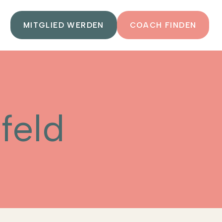
MITGLIED WERDEN
COACH FINDEN
feld