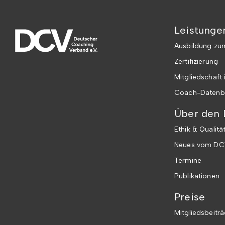
Leistunge
Ausbildung z
Zertifizierung
Mitgliedschaft
Coach-Datenb
Über den
Ethik & Qualitä
Neues vom DC
Termine
Publikationen
Preise
Mitgliedsbeitr