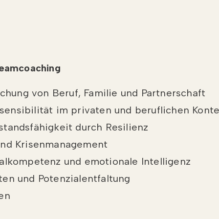
 Teamcoaching
ichung von Beruf, Familie und Partnerschaft
nsibilität im privaten und beruflichen Konte
tandsfähigkeit durch Resilienz
 und Krisenmanagement
alkompetenz und emotionale Intelligenz
en und Potenzialentfaltung
ben