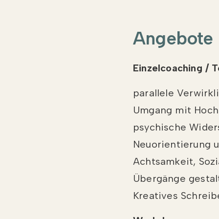
Angebote
Einzelcoaching /
parallele Verwirkl
Umgang mit Hochse
psychische Widers
Neuorientierung
Achtsamkeit, Sozi
Übergänge gestalt
Kreatives Schrei