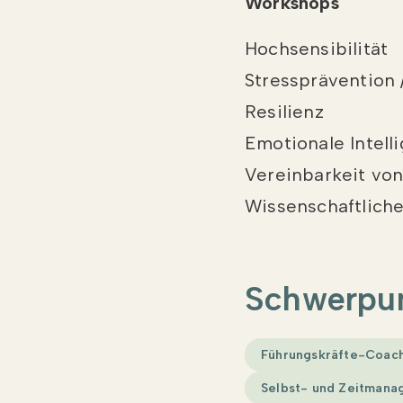
Workshops
Hochsensibilität
Stressprävention
Resilienz
Emotionale Intell
Vereinbarkeit von
Wissenschaftliche
Schwerpu
Führungskräfte-Coac
Selbst- und Zeitman