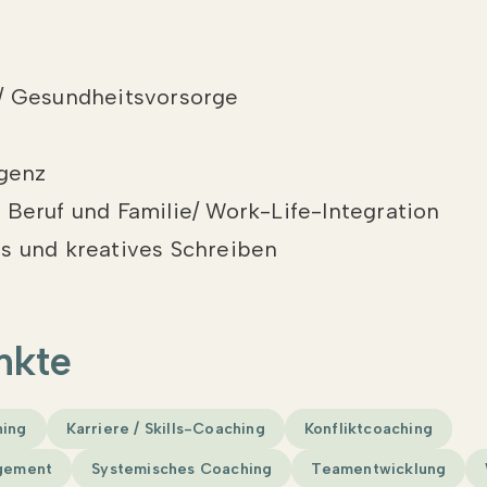
 / Gesundheitsvorsorge
igenz
 Beruf und Familie/ Work-Life-Integration
s und kreatives Schreiben
nkte
hing
Karriere / Skills-Coaching
Konfliktcoaching
agement
Systemisches Coaching
Teamentwicklung