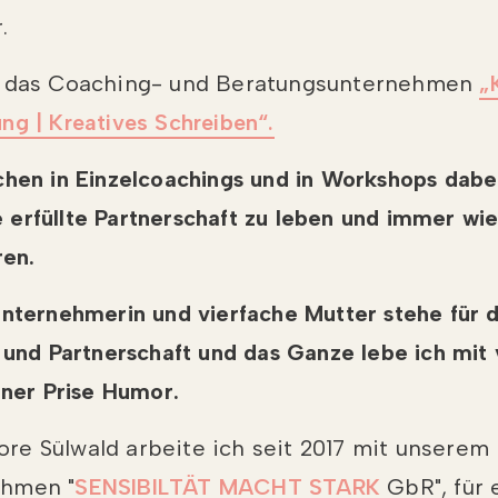
.
h das Coaching- und Beratungsunternehmen
„
ng | Kreatives Schreiben“.
chen in Einzelcoachings und in Workshops dabei
erfüllte Partnerschaft zu leben und immer wi
ren.
Unternehmerin und vierfache Mutter stehe für d
 und Partnerschaft und das Ganze lebe ich mit 
iner Prise Humor.
e Sülwald arbeite ich seit 2017 mit unserem
ehmen "
SENSIBILTÄT MACHT STARK
GbR", für