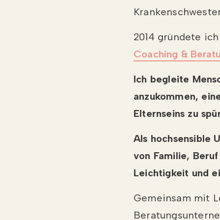
Krankenschwester
2014 gründete ic
Coaching & Beratu
Ich begleite Mens
anzukommen, eine 
Elternseins zu spü
Als hochsensible 
von Familie, Beruf
Leichtigkeit und e
Gemeinsam mit Lor
Beratungsuntern