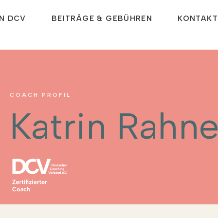
N DCV
BEITRÄGE & GEBÜHREN
KONTAKT
COACH PROFIL
Katrin Rahne