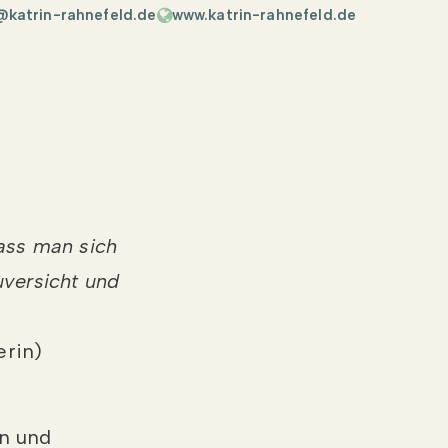
@katrin-rahnefeld.de
www.katrin-rahnefeld.de
ass man sich
uversicht und
rin)
in und