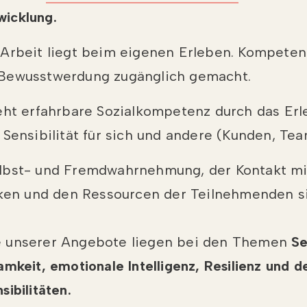
icklung.
 Arbeit liegt beim eigenen Erleben. Kompete
Bewusstwerdung zugänglich gemacht.
eht erfahrbare Sozialkompetenz durch das Er
 Sensibilität für sich und andere (Kunden, Te
lbst- und Fremdwahrnehmung, der Kontakt mi
rken und den Ressourcen der Teilnehmenden s
 unserer Angebote liegen bei den Themen
Se
amkeit, emotionale Intelligenz, Resilienz und 
ibilitäten.