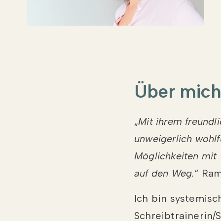
Über mic
„
Mit ihrem freundl
unweigerlich wohlf
Möglichkeiten mit
auf den Weg.
“ Ra
Ich bin systemisc
Schreibtrainerin/