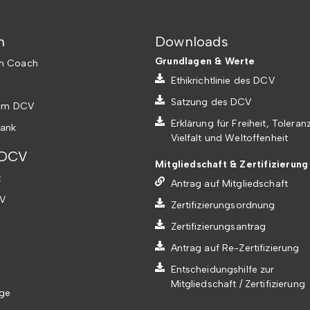
n
Downloads
Grundlagen & Werte
um Coach
Ethikrichtlinie des DCV
Satzung des DCV
 im DCV
Erklärung für Freiheit, Toleranz
ank
Vielfalt und Weltoffenheit
 DCV
Mitgliedschaft & Zertifizierung
t
Antrag auf Mitgliedschaft
V
Zertifizierungsordnung
Zertifizierungsantrag
Antrag auf Re-Zertifizierung
Entscheidungshilfe zur
Mitgliedschaft / Zertifizierung
äge