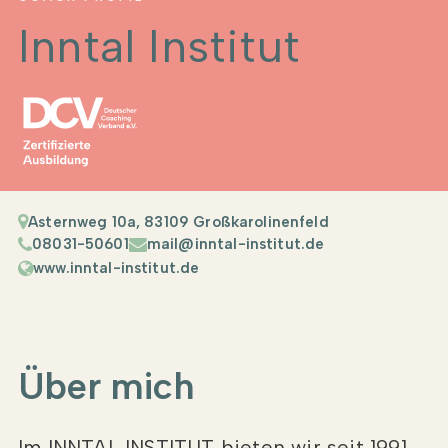
Inntal Institut
Asternweg 10a, 83109 Großkarolinenfeld
08031-50601
mail@inntal-institut.de
www.inntal-institut.de
Über mich
Im INNTAL INSTITUT bieten wir seit 1991