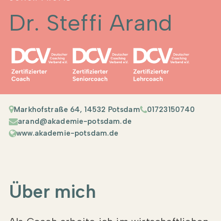
Dr. Steffi Arand
Markhofstraße 64, 14532 Potsdam
01723150740
arand@akademie-potsdam.de
www.akademie-potsdam.de
Über mich