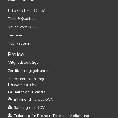
Über den DCV
Ethik & Qualität
Neues vom DCV
Termine
Publikationen
Preise
Mitgliedsbeiträge
Zertifizierungsgebühren
Honorarempfehlungen
Downloads
Grundlagen & Werte
Ethikrichtlinie des DCV
Satzung des DCV
Erklärung für Freiheit, Toleranz, Vielfalt und