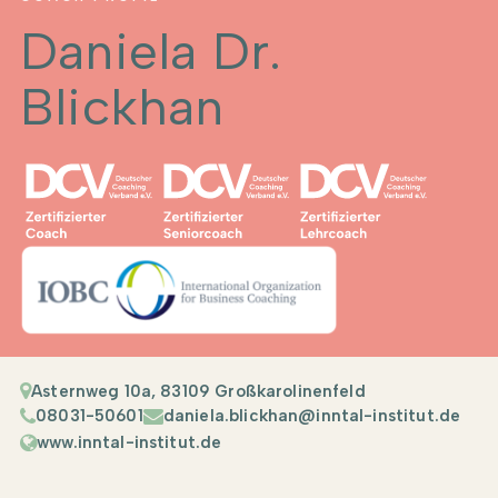
Daniela Dr.
Blickhan
Asternweg 10a, 83109 Großkarolinenfeld
08031-50601
daniela.blickhan@inntal-institut.de
www.inntal-institut.de