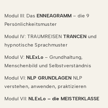
Modul III: Das
ENNEAGRAMM
– die 9
Persönlichkeitsmuster
Modul IV: TRAUMREISEN
TRANCEN
und
hypnotische Sprachmuster
Modul V:
NLExLo
– Grundhaltung,
Menschenbild und Selbstverständnis
Modul VI:
NLP GRUNDLAGEN
NLP
verstehen, anwenden, praktizieren
Modul VII:
NLExLo – die MEISTERKLASSE