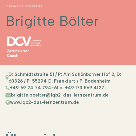
COACH PROFIL
Brigitte Bölter
D: Schmidtstraße 51 / P: Am Schönborner Hof 2, D:
60326 / P: 55294 D: Frankfurt / P: Bodenheim
+49 69 24 74 794-61 o. +49 173 569 4127
brigitte.boelter@lqb2-das-lernzentrum.de
www.lqb2-das-lernzentrum.de